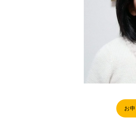
私が丁寧
お申