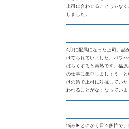
上司に合わせることじゃなく
しました。
1カ月後に結果が出ま
4月に配属になった上司。話
けてられていました。パワハ
ばらくすると再熱です。福原
の仕事に集中しましょう」と
けの策で上司に対抗していた
われることがなくなっていま
30代（法人営業マネ
悩み▶とにかく日々多忙で、