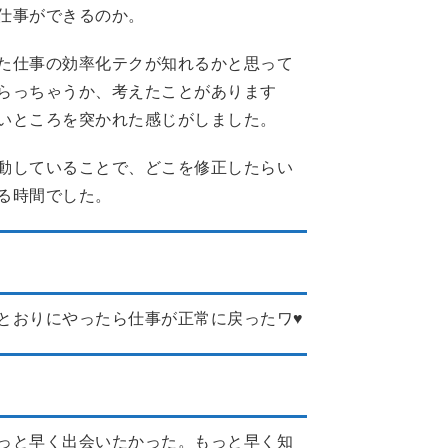
仕事ができるのか。
た仕事の効率化テクが知れるかと思って
らっちゃうか、考えたことがあります
いところを突かれた感じがしました。
動していることで、どこを修正したらい
る時間でした。
とおりにやったら仕事が正常に戻ったワ♥
手
っと早く出会いたかった。もっと早く知