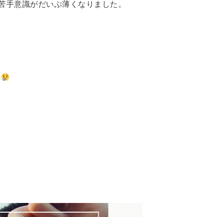
苦手意識がだいぶ薄くなりました。
して
う
ませんか？