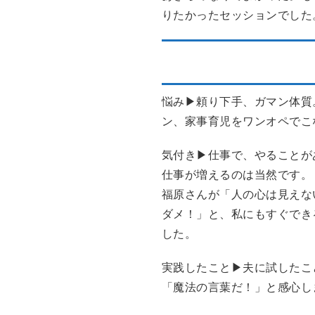
りたかったセッションでした
30代 事務職 頼り
悩み▶頼り下手、ガマン体質
ン、家事育児をワンオペでこ
気付き▶仕事で、やることが
仕事が増えるのは当然です。
福原さんが「人の心は見えな
ダメ！」と、私にもすぐでき
した。
実践したこと▶夫に試したこ
「魔法の言葉だ！」と感心し