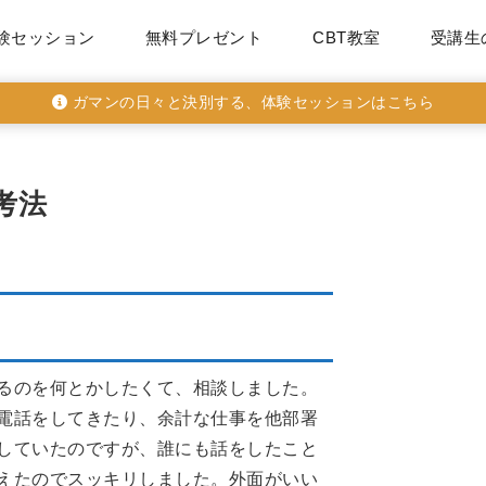
験セッション
無料プレゼント
CBT教室
受講生
ガマンの日々と決別する、体験セッションはこちら
考法
代事務職
るのを何とかしたくて、相談しました。
電話をしてきたり、余計な仕事を他部署
していたのですが、誰にも話をしたこと
えたのでスッキリしました。外面がいい