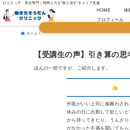
ひとりっ子・長女専門｜時間と力を“取り戻す”キャリア支援
HOME
体
プロフィール
ホーム
【受講生の声】引き算の思
ほんの一部ですが、ご紹介します。
想像以上でした
30
外面がいい上司に振舞わされ
休みの日に出勤して欲しいと
から持ってきたり、うんざり
がなかった不満を聞いてもら