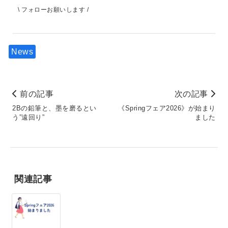
\ フォローお願いします /
News
前の記事
次の記事
2Bの鉛筆と、墨を磨るとい
《Springフェア2026》が始まり
う”遠回り”
ました
関連記事