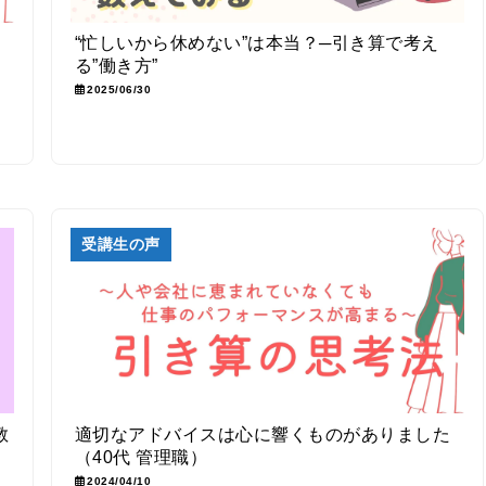
“忙しいから休めない”は本当？─引き算で考え
る”働き方”
2025/06/30
受講生の声
教
適切なアドバイスは心に響くものがありました
（40代 管理職）
2024/04/10