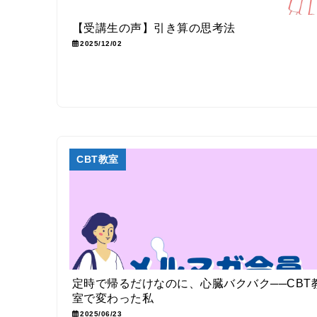
【受講生の声】引き算の思考法
2025/12/02
CBT教室
定時で帰るだけなのに、心臓バクバク──CBT
室で変わった私
2025/06/23