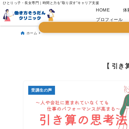
ひとりっ子・長女専門｜時間と力を“取り戻す”キャリア支援
HOME
体
プロフィール
ホーム
【 引き
受講生の声