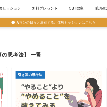
験セッション
無料プレゼント
CBT教室
受講生
ガマンの日々と決別する、体験セッションはこちら
算の思考法】 一覧
引き算の思考法